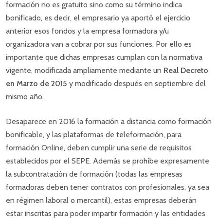
formación no es gratuito sino como su término indica
bonificado, es decir, el empresario ya aportó el ejercicio
anterior esos fondos y la empresa formadora y/u
organizadora van a cobrar por sus funciones. Por ello es
importante que dichas empresas cumplan con la normativa
vigente, modificada ampliamente mediante un
Real Decreto
en Marzo de 2015
y modificado después en septiembre del
mismo año.
Desaparece en 2016 la formación a distancia como formación
bonificable, y las plataformas de teleformación, para
formación Online, deben cumplir una serie de requisitos
establecidos por el SEPE. Además se prohíbe expresamente
la subcontratación de formación (todas las empresas
formadoras deben tener contratos con profesionales, ya sea
en régimen laboral o mercantil), estas empresas deberán
estar inscritas para poder impartir formación y las entidades