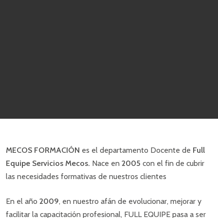
MECOS FORMACIÓN
es el departamento Docente de
Full
Equipe Servicios
Mecos
.
Nace en
2005
con el fin de cubrir
las necesidades formativas de nuestros clientes
En el año
2009
, en nuestro afán de evolucionar, mejorar y
facilitar la capacitación profesional, FULL EQUIPE pasa a ser