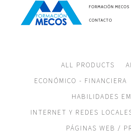
PRIMARY
FORMACIÓN MECOS
NAVIGATI
CONTACTO
ALL PRODUCTS
A
ECONÓMICO - FINANCIERA
HABILIDADES E
INTERNET Y REDES LOCALE
PÁGINAS WEB / 