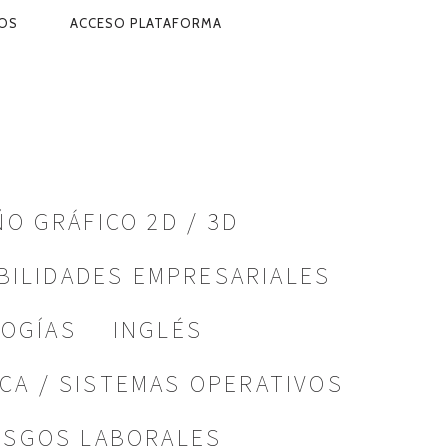
OS
ACCESO PLATAFORMA
ÑO GRÁFICO 2D / 3D
BILIDADES EMPRESARIALES
LOGÍAS
INGLÉS
ICA / SISTEMAS OPERATIVOS
ESGOS LABORALES