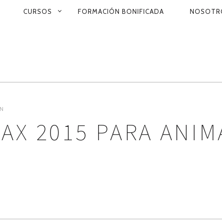
CURSOS
FORMACIÓN BONIFICADA
NOSOTR
ON
ÓN
AX 2015 PARA ANI