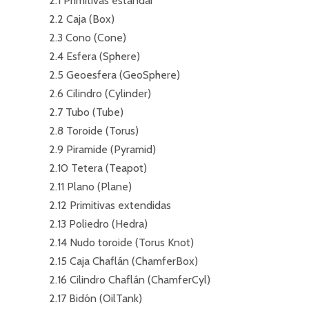
2.1 Primitivas estándar
2.2 Caja (Box)
2.3 Cono (Cone)
2.4 Esfera (Sphere)
2.5 Geoesfera (GeoSphere)
2.6 Cilindro (Cylinder)
2.7 Tubo (Tube)
2.8 Toroide (Torus)
2.9 Piramide (Pyramid)
2.10 Tetera (Teapot)
2.11 Plano (Plane)
2.12 Primitivas extendidas
2.13 Poliedro (Hedra)
2.14 Nudo toroide (Torus Knot)
2.15 Caja Chaflán (ChamferBox)
2.16 Cilindro Chaflán (ChamferCyl)
2.17 Bidón (OilTank)