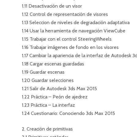
1.11 Desactivación de un visor
1.12 Control de representación de visores
1.13 Seleccion de niveles de degradación adaptativa
1.14 Usar la herramienta de navegación ViewCube
1.15 Trabajar con el control SteeringWheels
1.16 Trabajar imágenes de fondo en los visores
1.17 Cambiar la apariencia de la interfaz de Autodesk 
1.18 Cargar escenas guardadas
1.19 Guardar escenas
1.20 Guardar selecciones
1.21 Salir de Autodesk 3ds Max 2015
1.22 Práctica – Peón de ajedrez
1.23 Práctica – La interfaz
1.24 Cuestionario: Conociendo 3ds Max 2015
2. Creación de primitivas