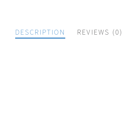
DESCRIPTION
REVIEWS (0)
DS MAX 2015 PARA ANIMACIÓN”