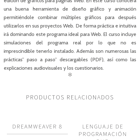
edición de gráficos para páginas Web. En este curso conocerá
una buena herramienta de diseño gráfico y animación
permitiéndole combinar múltiples gráficos para después
utilizarlos en sus proyectos Web. De forma práctica e intuitiva
irá dominando este programa ideal para Web. El curso incluye
simulaciones del programa real por lo que no es
imprescindible tenerlo instalado. Además son numerosas las
prácticas” paso a paso” descargables (PDF), así como las
explicaciones audiovisuales y los cuestionarios.
✻
PRODUCTOS RELACIONADOS
DREAMWEAVER 8
LENGUAJE DE
PROGRAMACIÓN