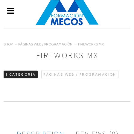
SHOP
PÁGINAS WEB / PROGRAMACIÓN
FIREWORKS MX
FIREWORKS MX
1 CATEGORÍA
PÁGINAS WEB / PROGRAMACIÓN
DESCRIPTION
REVIEWS (0)