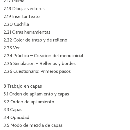
2.17 Pluma
2.18 Dibujar vectores
2.19 Insertar texto
2.20 Cuchilla
2.21 Otras herramientas
2.22 Color de trazo y de relleno
2.23 Ver
2.24 Práctica – Creación del menú inicial
2.25 Simulación – Rellenos y bordes
2.26 Cuestionario: Primeros pasos
3 Trabajo en capas
3.1 Orden de apilamiento y capas
3.2 Orden de apilamiento
3.3 Capas
3.4 Opacidad
3.5 Modo de mezcla de capas