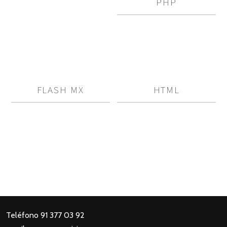
PHP
FLASH MX
HTML
Teléfono 91 377 03 92