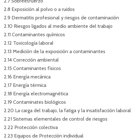
2.7 Sobreesfuerzo
2.8 Exposición al polvo o a ruidos
2.9 Dermatitis profesional y riesgos de contaminación
2.10 Riesgos ligados al medio ambiente del trabajo
2.11 Contaminantes químicos
2.12 Toxicología laboral
2.13 Medición de la exposición a contaminantes
2.14 Corrección ambiental
2.15 Contaminantes físicos
2.16 Energía mecánica
2.17 Energía térmica
2.18 Energía electromagnética
2.19 Contaminates biológicos
2.20 La carga del trabajo, la fatiga y la insatisfacción laboral
2.21 Sistemas elementales de control de riesgos
2.22 Protección colectiva
2.23 Equipos de Protección individual