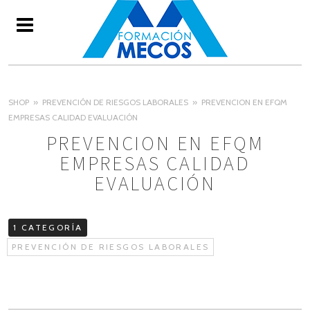
SHOP
PREVENCIÓN DE RIESGOS LABORALES
PREVENCION EN EFQM
EMPRESAS CALIDAD EVALUACIÓN
PREVENCION EN EFQM
EMPRESAS CALIDAD
EVALUACIÓN
1 CATEGORÍA
PREVENCIÓN DE RIESGOS LABORALES