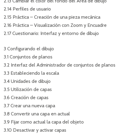
2.13 Cambiar el color del fondo del Área de dibujo
2.14 Perfiles de usuario
2.15 Práctica – Creación de una pieza mecánica
2.16 Práctica – Visualización con Zoom y Encuadre
2.17 Cuestionario: Interfaz y entorno de dibujo
3 Configurando el dibujo
3.1 Conjuntos de planos
3.2 Interfaz del Administrador de conjuntos de planos
3.3 Estableciendo la escala
3.4 Unidades de dibujo
3.5 Utilización de capas
3.6 Creación de capas
3.7 Crear una nueva capa
3.8 Convertir una capa en actual
3.9 Fijar como actual la capa del objeto
3.10 Desactivar y activar capas