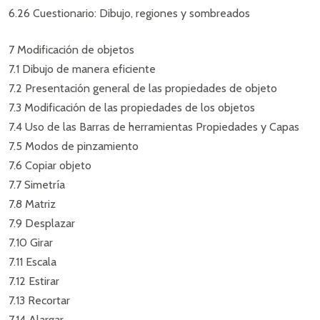
6.26 Cuestionario: Dibujo, regiones y sombreados
7 Modificación de objetos
7.1 Dibujo de manera eficiente
7.2 Presentación general de las propiedades de objeto
7.3 Modificación de las propiedades de los objetos
7.4 Uso de las Barras de herramientas Propiedades y Capas
7.5 Modos de pinzamiento
7.6 Copiar objeto
7.7 Simetría
7.8 Matriz
7.9 Desplazar
7.10 Girar
7.11 Escala
7.12 Estirar
7.13 Recortar
7.14 Alargar