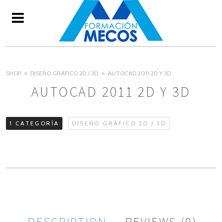
SHOP
DISEÑO GRÁFICO 2D / 3D
AUTOCAD 2011 2D Y 3D
AUTOCAD 2011 2D Y 3D
1 CATEGORÍA
DISEÑO GRÁFICO 2D / 3D
DESCRIPTION
REVIEWS (0)