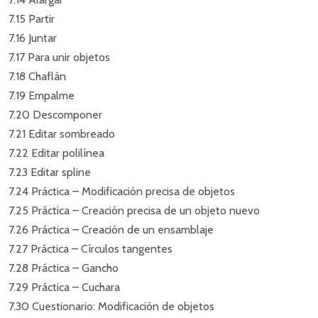
7.15 Partir
7.16 Juntar
7.17 Para unir objetos
7.18 Chaflán
7.19 Empalme
7.20 Descomponer
7.21 Editar sombreado
7.22 Editar polilínea
7.23 Editar spline
7.24 Práctica – Modificación precisa de objetos
7.25 Práctica – Creación precisa de un objeto nuevo
7.26 Práctica – Creación de un ensamblaje
7.27 Práctica – Círculos tangentes
7.28 Práctica – Gancho
7.29 Práctica – Cuchara
7.30 Cuestionario: Modificación de objetos